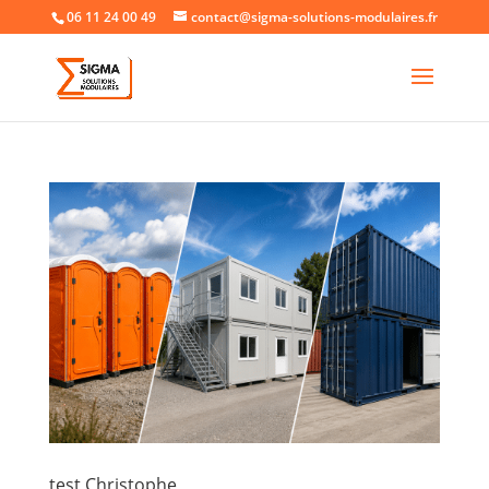
06 11 24 00 49
contact@sigma-solutions-modulaires.fr
test Christophe