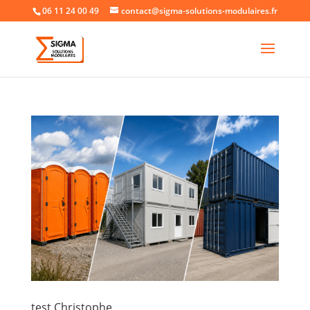
06 11 24 00 49
contact@sigma-solutions-modulaires.fr
test Christophe