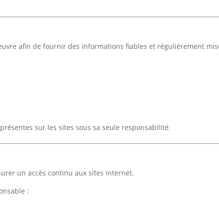
 afin de fournir des informations fiables et régulièrement mise
s présentes sur les sites sous sa seule responsabilité.
er un accès continu aux sites internet.
ponsable :