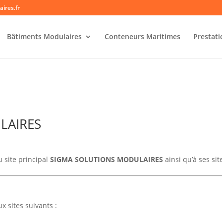
ires.fr
Bâtiments Modulaires
Conteneurs Maritimes
Prestat
LAIRES
 site principal
SIGMA SOLUTIONS MODULAIRES
ainsi qu’à ses sit
x sites suivants :