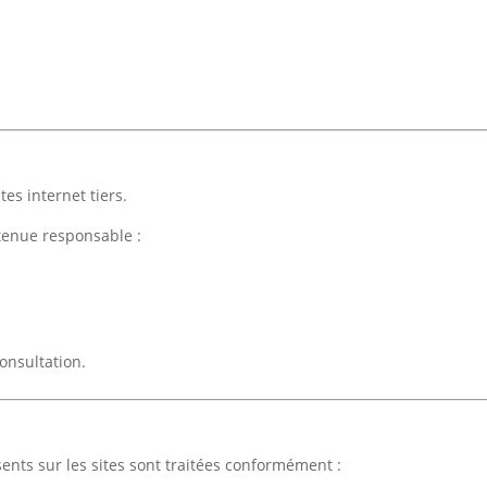
tes internet tiers.
enue responsable :
onsultation.
sents sur les sites sont traitées conformément :