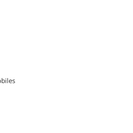
biles