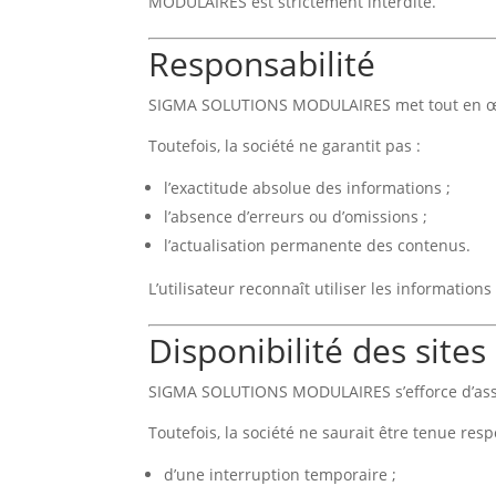
MODULAIRES est strictement interdite.
Responsabilité
SIGMA SOLUTIONS MODULAIRES met tout en œuvre
Toutefois, la société ne garantit pas :
l’exactitude absolue des informations ;
l’absence d’erreurs ou d’omissions ;
l’actualisation permanente des contenus.
L’utilisateur reconnaît utiliser les information
Disponibilité des sites
SIGMA SOLUTIONS MODULAIRES s’efforce d’assur
Toutefois, la société ne saurait être tenue res
d’une interruption temporaire ;