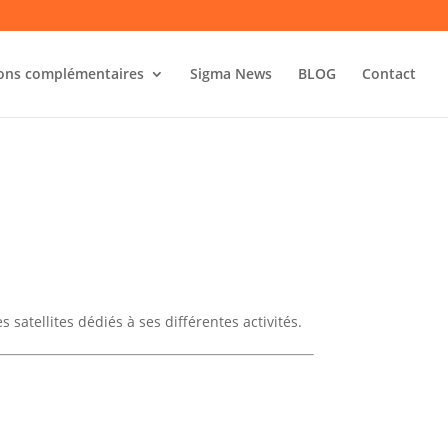
ions complémentaires
Sigma News
BLOG
Contact
es satellites dédiés à ses différentes activités.