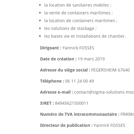
la location de sanitaires mobiles ;
la vente de containers maritimes ;
la location de containers maritimes ;
les solutions de stockage ;
les bases vie et installations de chantier.
Dirigeant :
Yannick FOSSES
Date de création :
19 mars 2019
Adresse du siège social :
FEGERSHEIM 67640
Téléphone :
06 11 24 00 49
Adresse e-mail :
contact@sigma-solutions-mod
SIRET :
84945621500011
Numéro de TVA intracommunautaire :
FR808
Directeur de publication :
Yannick FOSSES