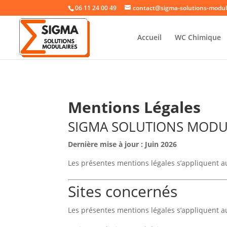
06 11 24 00 49
contact@sigma-solutions-modula
Accueil
WC Chimique
Mentions Légales
SIGMA SOLUTIONS MODU
Dernière mise à jour : Juin 2026
Les présentes mentions légales s’appliquent au
Sites concernés
Les présentes mentions légales s’appliquent au