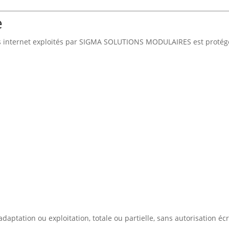
e
s internet exploités par SIGMA SOLUTIONS MODULAIRES est protégé 
 adaptation ou exploitation, totale ou partielle, sans autorisation