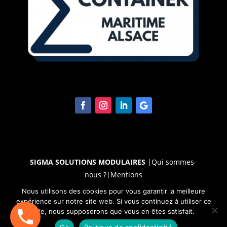
SIGMA SOLUTIONS MODULAIRES
|
Qui sommes-
nous ?
|
Mentions
légales
|
RGPD
|
Cookies
|
CGU
|
CGV
|
Médiateur|
Nous utilisons des cookies pour vous garantir la meilleure
expérience sur notre site web. Si vous continuez à utiliser ce
site, nous supposerons que vous en êtes satisfait.
Ok
Politique de confidentialité