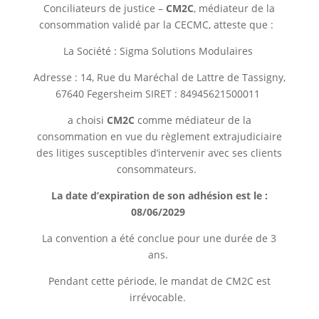
Conciliateurs de justice –
CM
2
C
, médiateur de la
consommation validé par la CECMC, atteste que :
La Société : Sigma Solutions Modulaires
Adresse : 14, Rue du Maréchal de Lattre de Tassigny,
67640 Fegersheim SIRET : 84945621500011
a choisi
CM
2
C
comme médiateur de la
consommation en vue du règlement extrajudiciaire
des litiges susceptibles d’intervenir avec ses clients
consommateurs.
La date d’expiration de son adhésion est le :
08/06/2029
La convention a été conclue pour une durée de 3
ans.
Pendant cette période, le mandat de CM2C est
irrévocable.